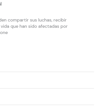
l
n compartir sus luchas, recibir
 vida que han sido afectadas por
ione