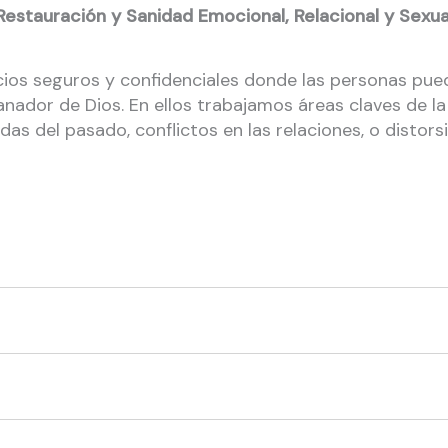
Restauración y Sanidad Emocional, Relacional y Sexua
os seguros y confidenciales donde las personas puede
nador de Dios. En ellos trabajamos áreas claves de la
idas del pasado, conflictos en las relaciones, o distors