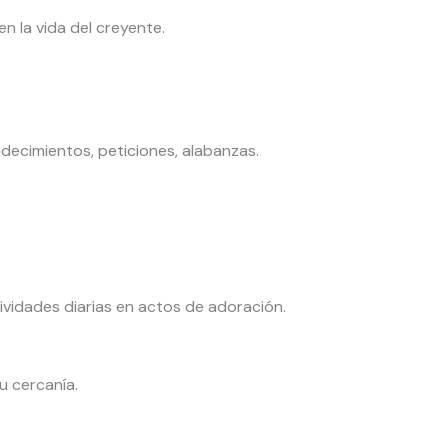
n la vida del creyente.
adecimientos, peticiones, alabanzas.
ividades diarias en actos de adoración.
u cercanía.