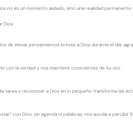
os no es un momento aislado, sino una realidad permanente e
e Dios
ino de elevar pensamientos breves a Dios durante el día: agr
nte con la verdad y nos mantiene conscientes de Su voz.
da tarea y reconocer a Dios en lo pequeño transforma las act
r” con Dios, sin agenda ni palabras, nos ayuda a percibir S