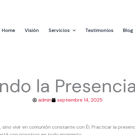
Home
Visión
Servicios
Testimonios
Blog
ndo la Presenci
admin
septiembre 14, 2025
 sino vivir en comunión constante con Él. Practicar la presenc
 está con nosotros en todo momento.