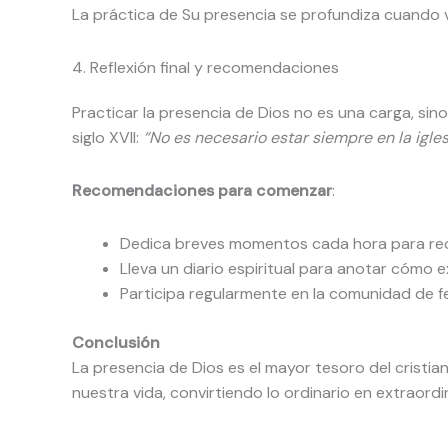
La práctica de Su presencia se profundiza cuando v
4. Reflexión final y recomendaciones
Practicar la presencia de Dios no es una carga, sin
siglo XVII:
“No es necesario estar siempre en la igle
Recomendaciones para comenzar
:
Dedica breves momentos cada hora para reco
Lleva un diario espiritual para anotar cómo e
Participa regularmente en la comunidad de fe
Conclusión
La presencia de Dios es el mayor tesoro del cristi
nuestra vida, convirtiendo lo ordinario en extraor
Prev