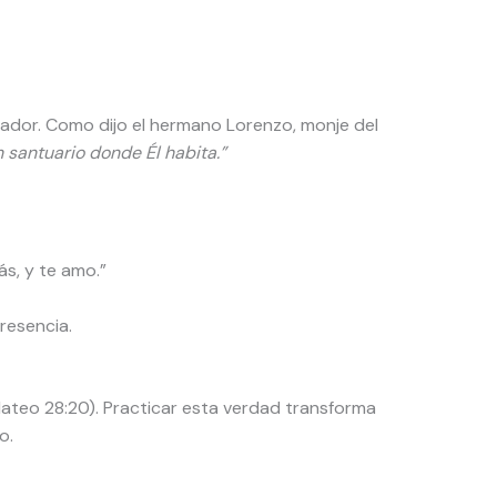
lvador. Como dijo el hermano Lorenzo, monje del
 santuario donde Él habita.”
s, y te amo.”
resencia.
Mateo 28:20). Practicar esta verdad transforma
o.