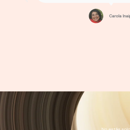
Carola Inai
No estás solo