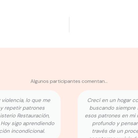
Algunos participantes comentan...
 violencia, lo que me
Crecí en un hogar c
y repetir patrones
buscando siempre s
sterio Restauración,
esos patrones en mi m
 Hoy sigo aprendiendo
profundo y pensami
ión incondicional.
través de un proce