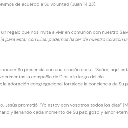
ivimos de acuerdo a Su voluntad (Juan 14:23).
o un regalo que nos invita a vivir en comunión con nuestro Sa
sia para estar con Dios; podemos hacer de nuestro corazón un
nocer Su presencia con una oración corta: “Señor, aquí está
xperimentas la compañía de Dios a lo largo del día.
; la adoración congregacional fortalece la conciencia de Su p
ano. Jesús prometió: “Yo estoy con vosotros todos los días” (
dinario y llenando cada momento de Su paz, gozo y amor etern