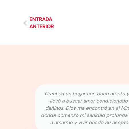
ENTRADA
ANTERIOR
nidad
Crecí en un hogar con poco afecto y
ar la
llevó a buscar amor condicionado 
ertad y
dañinos. Dios me encontró en el Mini
tar el
donde comenzó mi sanidad profunda.
a amarme y vivir desde Su aceptac